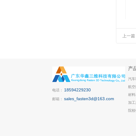
上一篇
产
汽车
航空
18594229230
电话：
材料
sales_fasten3d@163.com
邮箱：
加工
院校