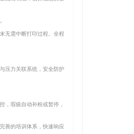
。
粉末无需中断打印过程。全程
统与压力关联系统，安全防护
。
监控，瑕疵自动补粉或暂停，
熟完善的培训体系，快速响应