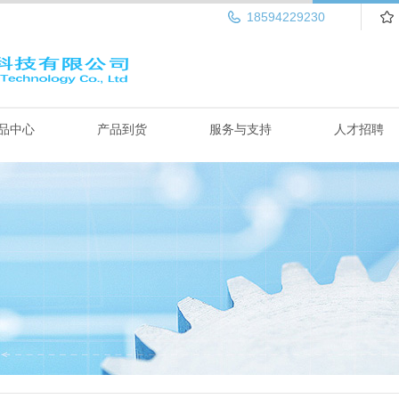
18594229230
品中心
产品到货
服务与支持
人才招聘