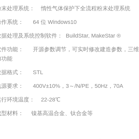
粉末处理系统： 惰性气体保护下全流程粉末处理系统
作系统： 64 位 Windows10
据处理及系统控制软件： BuildStar, MakeStar ®
软件功能： 开源参数调节，可实时修改建造参数，三维
加功能
数据格式： STL
源要求： 400V±10%，3～/N/PE，50Hz，70A
运行环境温度： 22-28℃
成型材料： 镍基高温合金、钛合金等