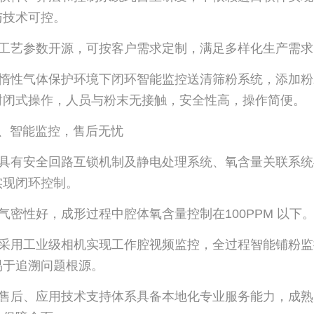
与技术可控。
• 工艺参数开源，可按客户需求定制，满足多样化生产需求
• 惰性气体保护环境下闭环智能监控送清筛粉系统，添加
封闭式操作，人员与粉末无接触，安全性高，操作简便。
3、智能监控，售后无忧
• 具有安全回路互锁机制及静电处理系统、氧含量关联系
实现闭环控制。
• 气密性好，成形过程中腔体氧含量控制在100PPM 以下
• 采用工业级相机实现工作腔视频监控，全过程智能铺粉
易于追溯问题根源。
• 售后、应用技术支持体系具备本地化专业服务能力，成