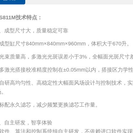
FS811M技术特点：
1、成型尺寸大，质量稳定可靠
 成型缸尺寸840mm×840mm×960mm，体积大于670升。
• 光束质量高，多激光光斑误差小于3%，全幅面光斑尺寸
• 多激光搭接校准精度控制在±0.05mm以内，搭接区力
• 自研高均匀性、高稳定性大幅面风场设计与控制技术，
场。
• 标配永久滤芯，减少频繁更换滤芯工作量。
2、自主研发，智享体验
• 软件、算法和控制系统纯自主研发，不依赖进口软件实