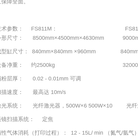
且保障全面。
技术参数： FS811M： FS811M
形尺寸： 8500mm×4500mm×4630mm 9000mm
型缸尺寸： 840mm×840mm ×960mm 840mm×8
设备净重： 约2500kg 32000k
粉层厚： 0.02 - 0.01mm 可调
扫描速度： 最高达 10m/s
激光系统： 光纤激光器，500W×6 500W×10 光纤激
振镜扫描系统： 定焦
性气体消耗（打印过程）： 12 - 15L/ min （氮气/氩气