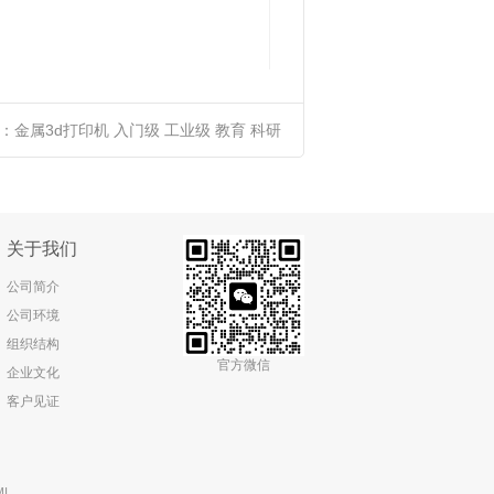
：
金属3d打印机 入门级 工业级 教育 科研
激光烧结121M系列
关于我们
公司简介
公司环境
组织结构
官方微信
企业文化
客户见证
ML