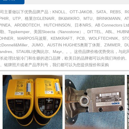
司主要做以下优势品牌产品：KNOLL、OTT-JAKOB、SATA、REBS、RO
PHIR、UTP、格莱尔GLENAIR、BK&MIKRO、MTU、BRINKMANN、ATI
PINEA、AROBOTECH、HUTCHINSON、日本NRS、AB Connectors Ltd、A
勒、Tippkemper、美国Sloecta（Nanostone）、DITTEL、ABL、H
OHNER、MARPOS马波斯、KEMKRAFT、PCB、WOLFTECHNIK、STOP-
cDonnell&Miller、JUMO、AUSTIN HUGHES奥斯丁休斯、ZIMMER、DU
andres、STAUBLI史陶比尔、Mayr。。。这些品牌价格优势突出，
擅长处理比较冷门和生僻的进口品牌，欧美日的品牌都可以向我们询价的。
、铭牌照片或者产品序列号，我们都可以为您提供报价和采购