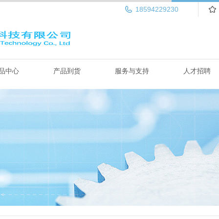
18594229230
品中心
产品到货
服务与支持
人才招聘