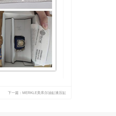
下一篇：
MERKLE美库尔油缸液压缸
BZ320.40/25.05.201.165 V