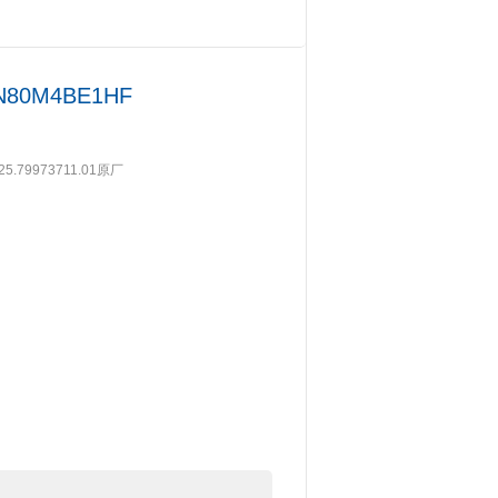
80M4BE1HF
5.79973711.01原厂