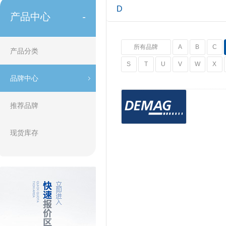
D
产品中心
-
所有品牌
A
B
C
产品分类
S
T
U
V
W
X
品牌中心
推荐品牌
现货库存