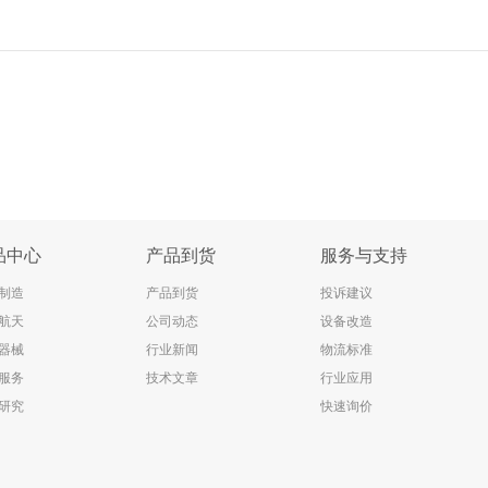
品中心
产品到货
服务与支持
制造
产品到货
投诉建议
航天
公司动态
设备改造
器械
行业新闻
物流标准
服务
技术文章
行业应用
研究
快速询价