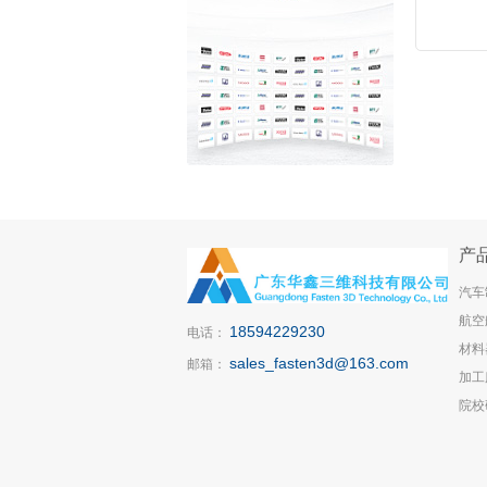
产
汽车
航空
18594229230
电话：
材料
sales_fasten3d@163.com
邮箱：
加工
院校