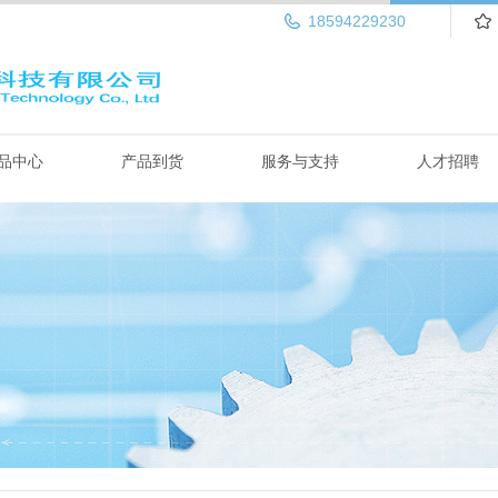
18594229230
品中心
产品到货
服务与支持
人才招聘