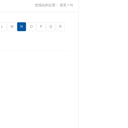
您现在的位置：
首页
> N
L
M
N
O
P
Q
R