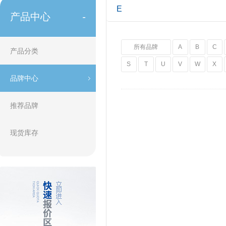
E
产品中心
-
所有品牌
A
B
C
产品分类
S
T
U
V
W
X
品牌中心
推荐品牌
现货库存