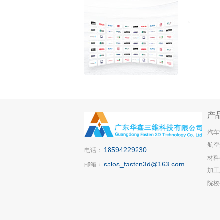
产
汽车
航空
18594229230
电话：
材料
sales_fasten3d@163.com
邮箱：
加工
院校