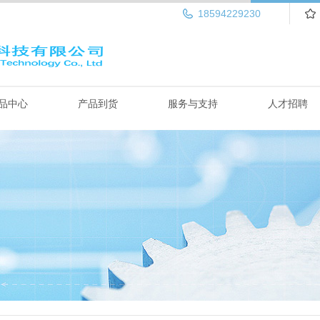
18594229230
品中心
产品到货
服务与支持
人才招聘