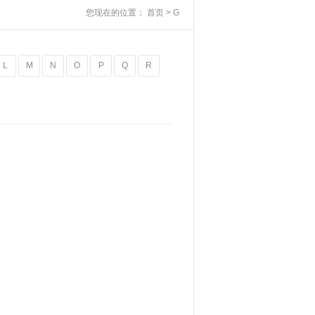
您现在的位置：
首页
> G
L
M
N
O
P
Q
R