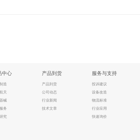
品中心
产品到货
服务与支持
制造
产品到货
投诉建议
航天
公司动态
设备改造
器械
行业新闻
物流标准
服务
技术文章
行业应用
研究
快速询价